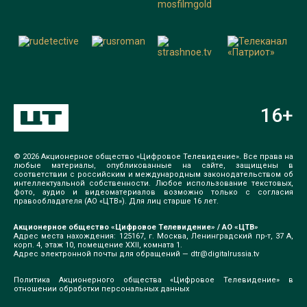
16
+
© 2026 Акционерное общество «Цифровое Телевидение». Все права на
любые материалы, опубликованные на сайте, защищены в
соответствии с российским и международным законодательством об
интеллектуальной собственности. Любое использование текстовых,
фото, аудио и видеоматериалов возможно только с согласия
правообладателя (АО «ЦТВ»). Для лиц старше 16 лет.
Акционерное общество «Цифровое Телевидение» / АО «ЦТВ»
Адрес места нахождения: 125167, г. Москва, Ленинградский пр-т, 37 А,
корп. 4, этаж 10, помещение XXII, комната 1.
Адрес электронной почты для обращений —
dtr@digitalrussia.tv
Политика Акционерного общества «Цифровое Телевидение» в
отношении обработки персональных данных