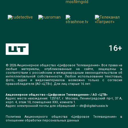
16
+
© 2026 Акционерное общество «Цифровое Телевидение». Все права на
любые материалы, опубликованные на сайте, защищены в
соответствии с российским и международным законодательством об
интеллектуальной собственности. Любое использование текстовых,
фото, аудио и видеоматериалов возможно только с согласия
правообладателя (АО «ЦТВ»). Для лиц старше 16 лет.
Акционерное общество «Цифровое Телевидение» / АО «ЦТВ»
Адрес места нахождения: 125167, г. Москва, Ленинградский пр-т, 37 А,
корп. 4, этаж 10, помещение XXII, комната 1.
Адрес электронной почты для обращений —
dtr@digitalrussia.tv
Политика Акционерного общества «Цифровое Телевидение» в
отношении обработки персональных данных