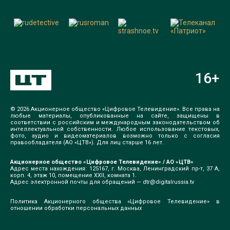
16
+
© 2026 Акционерное общество «Цифровое Телевидение». Все права на
любые материалы, опубликованные на сайте, защищены в
соответствии с российским и международным законодательством об
интеллектуальной собственности. Любое использование текстовых,
фото, аудио и видеоматериалов возможно только с согласия
правообладателя (АО «ЦТВ»). Для лиц старше 16 лет.
Акционерное общество «Цифровое Телевидение» / АО «ЦТВ»
Адрес места нахождения: 125167, г. Москва, Ленинградский пр-т, 37 А,
корп. 4, этаж 10, помещение XXII, комната 1.
Адрес электронной почты для обращений —
dtr@digitalrussia.tv
Политика Акционерного общества «Цифровое Телевидение» в
отношении обработки персональных данных