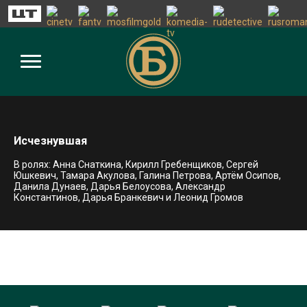
Исчезнувшая
В ролях: Анна Снаткина, Кирилл Гребенщиков, Сергей
Юшкевич, Тамара Акулова, Галина Петрова, Артём Осипов,
Данила Дунаев, Дарья Белоусова, Александр
Константинов, Дарья Бранкевич и Леонид Громов