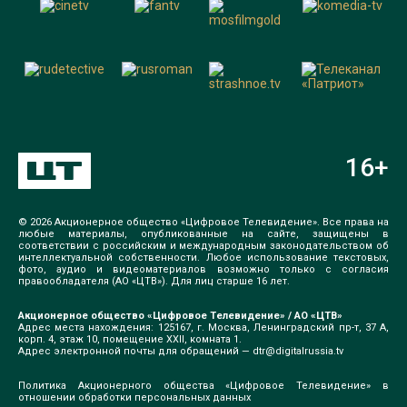
16
+
© 2026 Акционерное общество «Цифровое Телевидение». Все права на
любые материалы, опубликованные на сайте, защищены в
соответствии с российским и международным законодательством об
интеллектуальной собственности. Любое использование текстовых,
фото, аудио и видеоматериалов возможно только с согласия
правообладателя (АО «ЦТВ»). Для лиц старше 16 лет.
Акционерное общество «Цифровое Телевидение» / АО «ЦТВ»
Адрес места нахождения: 125167, г. Москва, Ленинградский пр-т, 37 А,
корп. 4, этаж 10, помещение XXII, комната 1.
Адрес электронной почты для обращений —
dtr@digitalrussia.tv
Политика Акционерного общества «Цифровое Телевидение» в
отношении обработки персональных данных