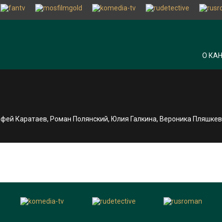
О КА
фей Каратаев, Роман Полянский, Юлия Галкина, Вероника Пляшкев