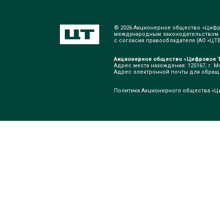
© 2026 Акционерное общество «Цифр
международным законодательством о
с согласия правообладателя (АО «ЦТВ»
Акционерное общество «Цифровое Т
Адрес места нахождения: 125167, г. Мо
Адрес электронной почты для обра
Политика Акционерного общества «Ц