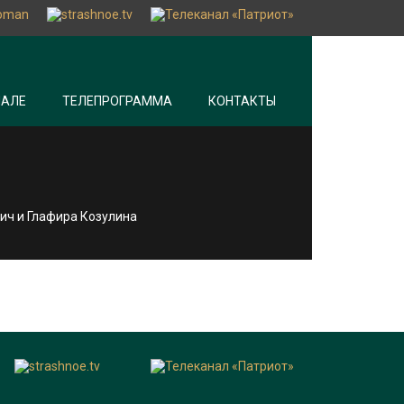
НАЛЕ
ТЕЛЕПРОГРАММА
КОНТАКТЫ
ич и Глафира Козулина