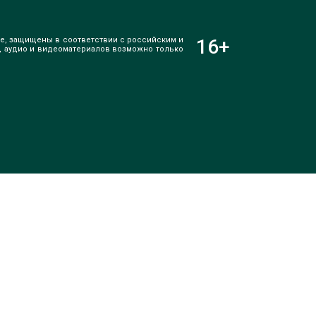
е, защищены в соответствии с российским и
16
+
, аудио и видеоматериалов возможно только