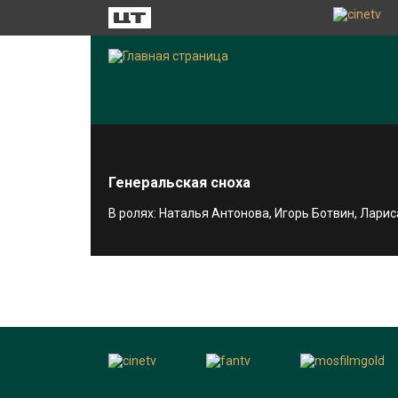
Генеральская сноха
В ролях: Наталья Антонова, Игорь Ботвин, Лар