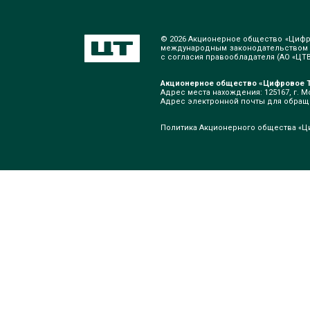
© 2026 Акционерное общество «Цифр
международным законодательством о
с согласия правообладателя (АО «ЦТВ»
Акционерное общество «Цифровое Т
Адрес места нахождения: 125167, г. Мо
Адрес электронной почты для обра
Политика Акционерного общества «Ц