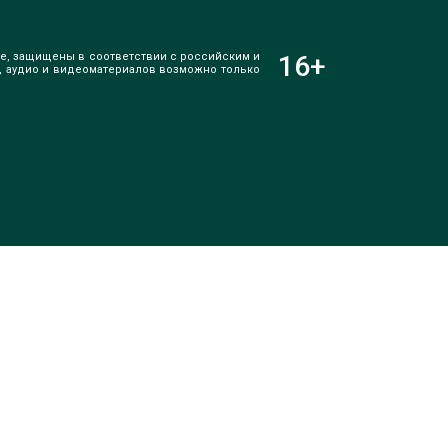
е, защищены в соответствии с российским и
16
+
, аудио и видеоматериалов возможно только