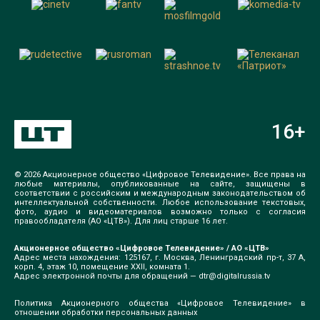
16
+
© 2026 Акционерное общество «Цифровое Телевидение». Все права на
любые материалы, опубликованные на сайте, защищены в
соответствии с российским и международным законодательством об
интеллектуальной собственности. Любое использование текстовых,
фото, аудио и видеоматериалов возможно только с согласия
правообладателя (АО «ЦТВ»). Для лиц старше 16 лет.
Акционерное общество «Цифровое Телевидение» / АО «ЦТВ»
Адрес места нахождения: 125167, г. Москва, Ленинградский пр-т, 37 А,
корп. 4, этаж 10, помещение XXII, комната 1.
Адрес электронной почты для обращений —
dtr@digitalrussia.tv
Политика Акционерного общества «Цифровое Телевидение» в
отношении обработки персональных данных