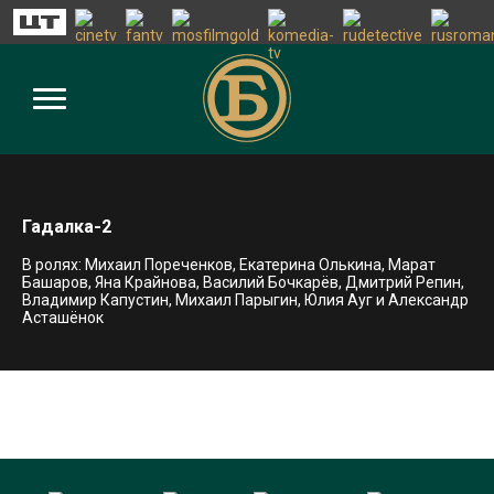
Гадалка-2
В ролях: Михаил Пореченков, Екатерина Олькина, Марат
Башаров, Яна Крайнова, Василий Бочкарёв, Дмитрий Репин,
Владимир Капустин, Михаил Парыгин, Юлия Ауг и Александр
Асташёнок