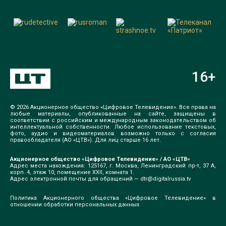
16
+
© 2026 Акционерное общество «Цифровое Телевидение». Все права на
любые материалы, опубликованные на сайте, защищены в
соответствии с российским и международным законодательством об
интеллектуальной собственности. Любое использование текстовых,
фото, аудио и видеоматериалов возможно только с согласия
правообладателя (АО «ЦТВ»). Для лиц старше 16 лет.
Акционерное общество «Цифровое Телевидение» / АО «ЦТВ»
Адрес места нахождения: 125167, г. Москва, Ленинградский пр-т, 37 А,
корп. 4, этаж 10, помещение XXII, комната 1.
Адрес электронной почты для обращений —
dtr@digitalrussia.tv
Политика Акционерного общества «Цифровое Телевидение» в
отношении обработки персональных данных