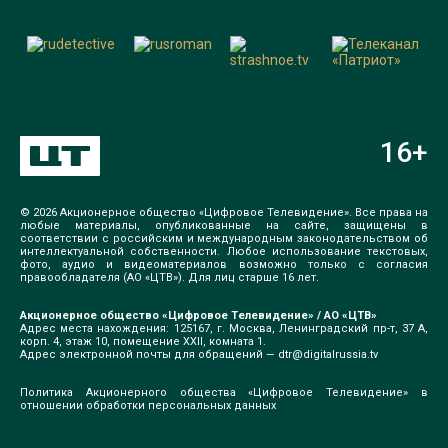
16
+
© 2026 Акционерное общество «Цифровое Телевидение». Все права на
любые материалы, опубликованные на сайте, защищены в
соответствии с российским и международным законодательством об
интеллектуальной собственности. Любое использование текстовых,
фото, аудио и видеоматериалов возможно только с согласия
правообладателя (АО «ЦТВ»). Для лиц старше 16 лет.
Акционерное общество «Цифровое Телевидение» / АО «ЦТВ»
Адрес места нахождения: 125167, г. Москва, Ленинградский пр-т, 37 А,
корп. 4, этаж 10, помещение XXII, комната 1.
Адрес электронной почты для обращений —
dtr@digitalrussia.tv
Политика Акционерного общества «Цифровое Телевидение» в
отношении обработки персональных данных