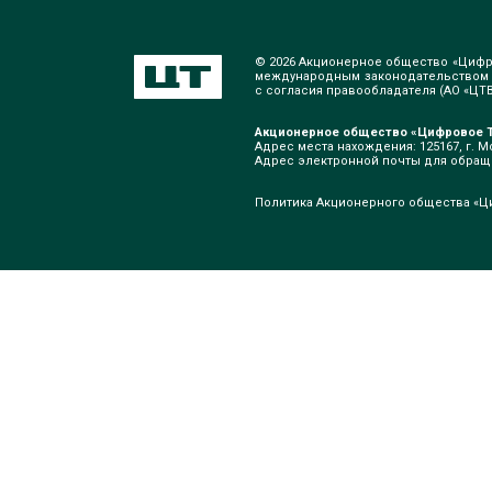
© 2026 Акционерное общество «Цифр
международным законодательством о
с согласия правообладателя (АО «ЦТВ»
Акционерное общество «Цифровое Т
Адрес места нахождения: 125167, г. Мо
Адрес электронной почты для обра
Политика Акционерного общества «Ц