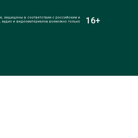
е, защищены в соответствии с российским и
16
+
, аудио и видеоматериалов возможно только