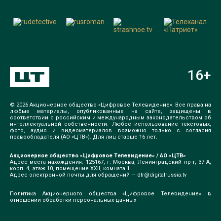
16
+
© 2026 Акционерное общество «Цифровое Телевидение». Все права на
любые материалы, опубликованные на сайте, защищены в
соответствии с российским и международным законодательством об
интеллектуальной собственности. Любое использование текстовых,
фото, аудио и видеоматериалов возможно только с согласия
правообладателя (АО «ЦТВ»). Для лиц старше 16 лет.
Акционерное общество «Цифровое Телевидение» / АО «ЦТВ»
Адрес места нахождения: 125167, г. Москва, Ленинградский пр-т, 37 А,
корп. 4, этаж 10, помещение XXII, комната 1.
Адрес электронной почты для обращений —
dtr@digitalrussia.tv
Политика Акционерного общества «Цифровое Телевидение» в
отношении обработки персональных данных