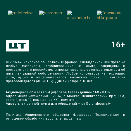
16
+
© 2026 Акционерное общество «Цифровое Телевидение». Все права на
любые материалы, опубликованные на сайте, защищены в
соответствии с российским и международным законодательством об
интеллектуальной собственности. Любое использование текстовых,
фото, аудио и видеоматериалов возможно только с согласия
правообладателя (АО «ЦТВ»). Для лиц старше 16 лет.
Акционерное общество «Цифровое Телевидение» / АО «ЦТВ»
Адрес места нахождения: 125167, г. Москва, Ленинградский пр-т, 37 А,
корп. 4, этаж 10, помещение XXII, комната 1.
Адрес электронной почты для обращений —
dtr@digitalrussia.tv
Политика Акционерного общества «Цифровое Телевидение» в
отношении обработки персональных данных