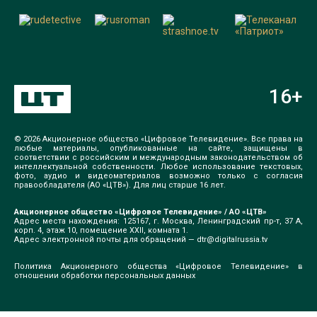
16
+
© 2026 Акционерное общество «Цифровое Телевидение». Все права на
любые материалы, опубликованные на сайте, защищены в
соответствии с российским и международным законодательством об
интеллектуальной собственности. Любое использование текстовых,
фото, аудио и видеоматериалов возможно только с согласия
правообладателя (АО «ЦТВ»). Для лиц старше 16 лет.
Акционерное общество «Цифровое Телевидение» / АО «ЦТВ»
Адрес места нахождения: 125167, г. Москва, Ленинградский пр-т, 37 А,
корп. 4, этаж 10, помещение XXII, комната 1.
Адрес электронной почты для обращений —
dtr@digitalrussia.tv
Политика Акционерного общества «Цифровое Телевидение» в
отношении обработки персональных данных