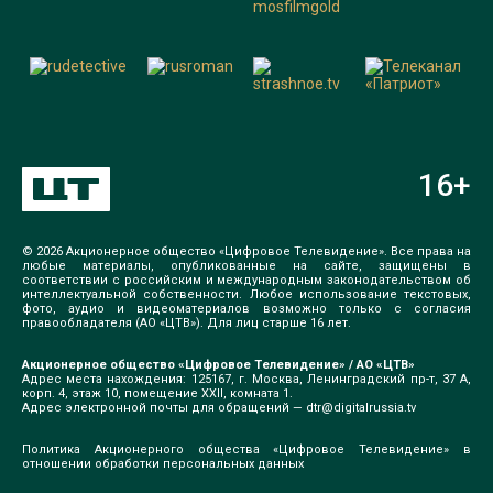
16
+
© 2026 Акционерное общество «Цифровое Телевидение». Все права на
любые материалы, опубликованные на сайте, защищены в
соответствии с российским и международным законодательством об
интеллектуальной собственности. Любое использование текстовых,
фото, аудио и видеоматериалов возможно только с согласия
правообладателя (АО «ЦТВ»). Для лиц старше 16 лет.
Акционерное общество «Цифровое Телевидение» / АО «ЦТВ»
Адрес места нахождения: 125167, г. Москва, Ленинградский пр-т, 37 А,
корп. 4, этаж 10, помещение XXII, комната 1.
Адрес электронной почты для обращений —
dtr@digitalrussia.tv
Политика Акционерного общества «Цифровое Телевидение» в
отношении обработки персональных данных