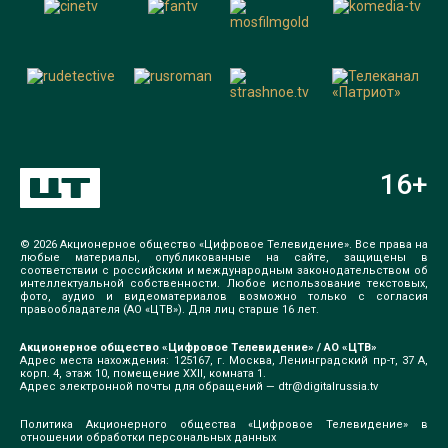
16
+
© 2026 Акционерное общество «Цифровое Телевидение». Все права на
любые материалы, опубликованные на сайте, защищены в
соответствии с российским и международным законодательством об
интеллектуальной собственности. Любое использование текстовых,
фото, аудио и видеоматериалов возможно только с согласия
правообладателя (АО «ЦТВ»). Для лиц старше 16 лет.
Акционерное общество «Цифровое Телевидение» / АО «ЦТВ»
Адрес места нахождения: 125167, г. Москва, Ленинградский пр-т, 37 А,
корп. 4, этаж 10, помещение XXII, комната 1.
Адрес электронной почты для обращений —
dtr@digitalrussia.tv
Политика Акционерного общества «Цифровое Телевидение» в
отношении обработки персональных данных