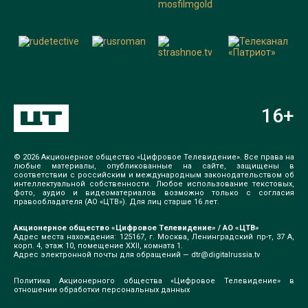
16
+
© 2026 Акционерное общество «Цифровое Телевидение». Все права на
любые материалы, опубликованные на сайте, защищены в
соответствии с российским и международным законодательством об
интеллектуальной собственности. Любое использование текстовых,
фото, аудио и видеоматериалов возможно только с согласия
правообладателя (АО «ЦТВ»). Для лиц старше 16 лет.
Акционерное общество «Цифровое Телевидение» / АО «ЦТВ»
Адрес места нахождения: 125167, г. Москва, Ленинградский пр-т, 37 А,
корп. 4, этаж 10, помещение XXII, комната 1.
Адрес электронной почты для обращений —
dtr@digitalrussia.tv
Политика Акционерного общества «Цифровое Телевидение» в
отношении обработки персональных данных