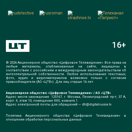
16
+
© 2026 Акционерное общество «Цифровое Телевидение». Все права на
любые материалы, опубликованные на сайте, защищены в
соответствии с российским и международным законодательством об
интеллектуальной собственности. Любое использование текстовых,
фото, аудио и видеоматериалов возможно только с согласия
правообладателя (АО «ЦТВ»). Для лиц старше 16 лет.
Акционерное общество «Цифровое Телевидение» / АО «ЦТВ»
Адрес места нахождения: 125167, г. Москва, Ленинградский пр-т, 37 А,
корп. 4, этаж 10, помещение XXII, комната 1.
Адрес электронной почты для обращений —
dtr@digitalrussia.tv
Политика Акционерного общества «Цифровое Телевидение» в
отношении обработки персональных данных