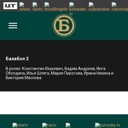
Балабол 3
В ролях: Константин Юшкевич, Вадим Андреев, Инга
Оболдина, Илья Шляга, Мария Пирогова, Ирина Низина и
Виктория Маслова