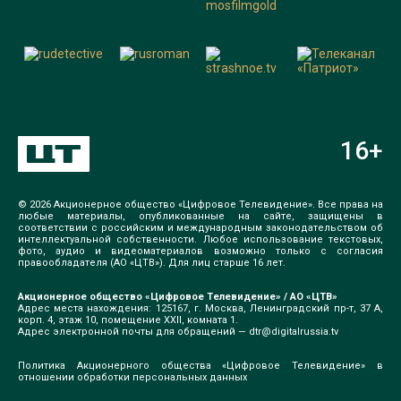
16
+
© 2026 Акционерное общество «Цифровое Телевидение». Все права на
любые материалы, опубликованные на сайте, защищены в
соответствии с российским и международным законодательством об
интеллектуальной собственности. Любое использование текстовых,
фото, аудио и видеоматериалов возможно только с согласия
правообладателя (АО «ЦТВ»). Для лиц старше 16 лет.
Акционерное общество «Цифровое Телевидение» / АО «ЦТВ»
Адрес места нахождения: 125167, г. Москва, Ленинградский пр-т, 37 А,
корп. 4, этаж 10, помещение XXII, комната 1.
Адрес электронной почты для обращений —
dtr@digitalrussia.tv
Политика Акционерного общества «Цифровое Телевидение» в
отношении обработки персональных данных