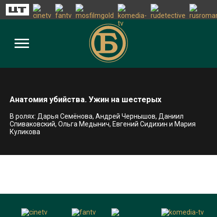
Анатомия убийства. Ужин на шестерых
В ролях: Дарья Семёнова, Андрей Чернышов, Даниил
Спиваковский, Ольга Медынич, Евгений Сидихин и Мария
Куликова