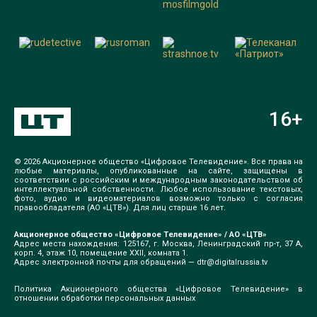
16
+
© 2026 Акционерное общество «Цифровое Телевидение». Все права на
любые материалы, опубликованные на сайте, защищены в
соответствии с российским и международным законодательством об
интеллектуальной собственности. Любое использование текстовых,
фото, аудио и видеоматериалов возможно только с согласия
правообладателя (АО «ЦТВ»). Для лиц старше 16 лет.
Акционерное общество «Цифровое Телевидение» / АО «ЦТВ»
Адрес места нахождения: 125167, г. Москва, Ленинградский пр-т, 37 А,
корп. 4, этаж 10, помещение XXII, комната 1.
Адрес электронной почты для обращений —
dtr@digitalrussia.tv
Политика Акционерного общества «Цифровое Телевидение» в
отношении обработки персональных данных