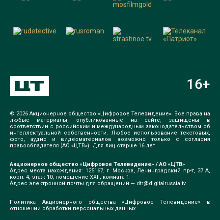
16
+
© 2026 Акционерное общество «Цифровое Телевидение». Все права на
любые материалы, опубликованные на сайте, защищены в
соответствии с российским и международным законодательством об
интеллектуальной собственности. Любое использование текстовых,
фото, аудио и видеоматериалов возможно только с согласия
правообладателя (АО «ЦТВ»). Для лиц старше 16 лет.
Акционерное общество «Цифровое Телевидение» / АО «ЦТВ»
Адрес места нахождения: 125167, г. Москва, Ленинградский пр-т, 37 А,
корп. 4, этаж 10, помещение XXII, комната 1.
Адрес электронной почты для обращений —
dtr@digitalrussia.tv
Политика Акционерного общества «Цифровое Телевидение» в
отношении обработки персональных данных